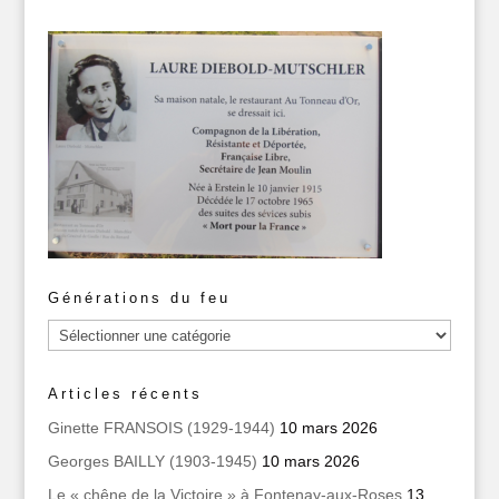
Générations du feu
Générations
du
feu
Articles récents
Ginette FRANSOIS (1929-1944)
10 mars 2026
Georges BAILLY (1903-1945)
10 mars 2026
Le « chêne de la Victoire » à Fontenay-aux-Roses
13