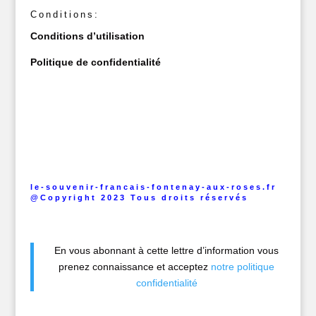
Conditions:
Conditions d’utilisation
Politique de confidentialité
le-souvenir-francais-fontenay-aux-roses.fr
@Copyright 2023 Tous droits réservés
En vous abonnant à cette lettre d’information vous
prenez connaissance et acceptez
notre politique
confidentialité