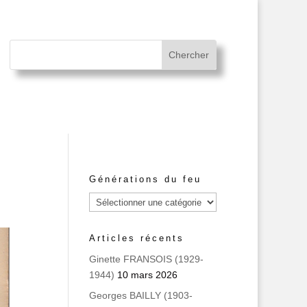
Générations du feu
Générations
du
feu
Articles récents
Ginette FRANSOIS (1929-
1944)
10 mars 2026
Georges BAILLY (1903-