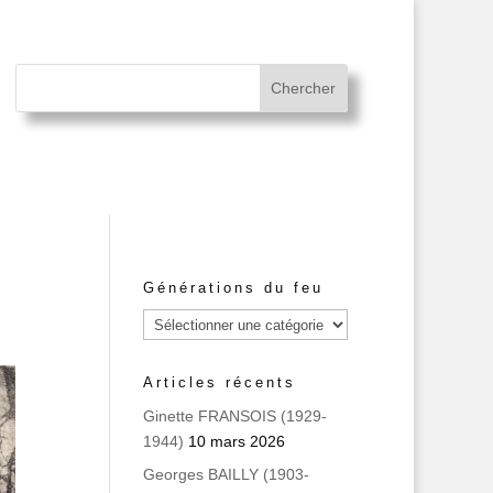
Générations du feu
Générations
du
feu
Articles récents
Ginette FRANSOIS (1929-
1944)
10 mars 2026
Georges BAILLY (1903-