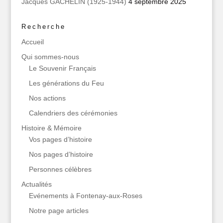
Jacques GACHELIN (1925-1944)
4 septembre 2025
Recherche
Accueil
Qui sommes‑nous
Le Souvenir Français
Les générations du Feu
Nos actions
Calendriers des cérémonies
Histoire & Mémoire
Vos pages d’histoire
Nos pages d’histoire
Personnes célèbres
Actualités
Evénements à Fontenay-aux-Roses
Notre page articles