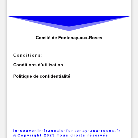
Comité de Fontenay-aux-Roses
Conditions:
Conditions d’utilisation
Politique de confidentialité
le-souvenir-francais-fontenay-aux-roses.fr
@Copyright 2023 Tous droits réservés