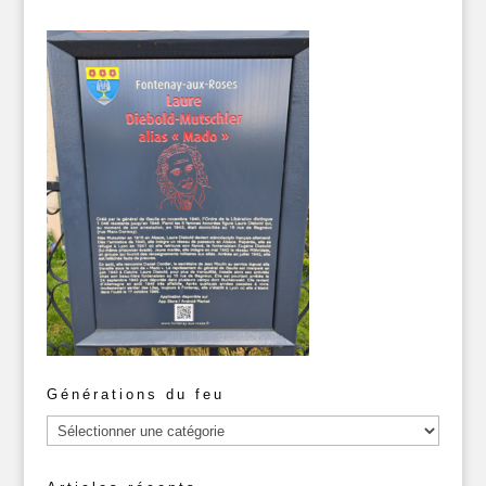
Générations du feu
Générations
du
feu