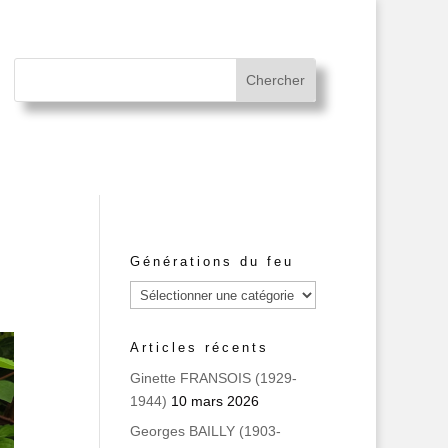
Générations du feu
Générations
du
feu
Articles récents
Ginette FRANSOIS (1929-
1944)
10 mars 2026
Georges BAILLY (1903-