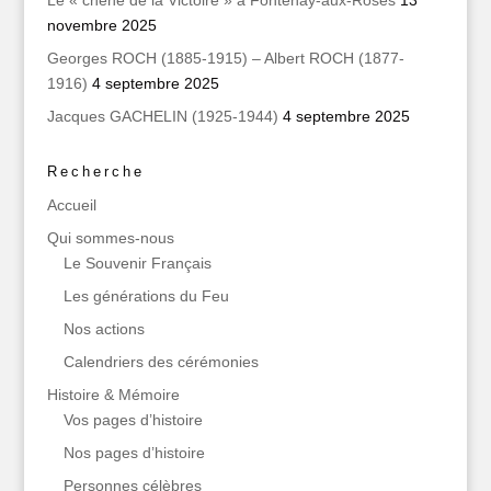
Le « chêne de la Victoire » à Fontenay-aux-Roses
13
novembre 2025
Georges ROCH (1885-1915) – Albert ROCH (1877-
1916)
4 septembre 2025
Jacques GACHELIN (1925-1944)
4 septembre 2025
Recherche
Accueil
Qui sommes‑nous
Le Souvenir Français
Les générations du Feu
Nos actions
Calendriers des cérémonies
Histoire & Mémoire
Vos pages d’histoire
Nos pages d’histoire
Personnes célèbres