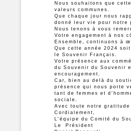
Nous souhaitons que cette 
valeurs communes.
Que chaque jour nous rapp
donné leur vie pour notre 
Nous tenons à vous remerc
Votre engagement à nos cô
Ensemble, continuons à œu
Que cette année
2024
soit
le
Souvenir
Français
.
Votre présence aux commém
du
Souvenir
du
Souvenir
e
encouragement.
Car, bien au delà du souti
présence qui nous porte ve
tant de femmes et d’homm
sociale.
Avec toute notre gratitude
Cordialement,
L’équipe du Comité du
So
Le Président