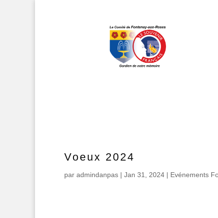
Voeux 2024
par
admindanpas
|
Jan 31, 2024
|
Evénements Fo