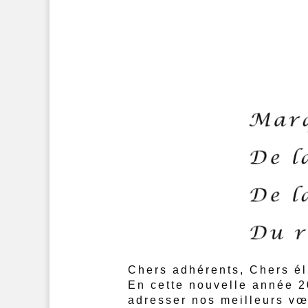
Chers adhérents, Chers él
En cette nouvelle année
2
adresser nos meilleurs
vœ