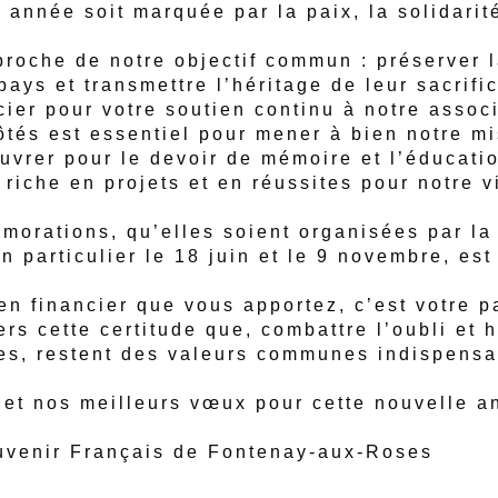
année soit marquée par la paix, la solidarité
roche de notre objectif commun : préserver 
pays et transmettre l’héritage de leur sacrifi
ier pour votre soutien continu à notre associ
tés est essentiel pour mener à bien notre mi
vrer pour le devoir de mémoire et l’éducati
 riche en projets et en réussites pour notre v
orations, qu’elles soient organisées par la 
n particulier le 18 juin et le 9 novembre, es
en financier que vous apportez, c’est votre pa
rs cette certitude que, combattre l’oubli et h
es, restent des valeurs communes indispensa
 et nos meilleurs
vœux
pour cette nouvelle a
uvenir
Français
de Fontenay-aux-Roses