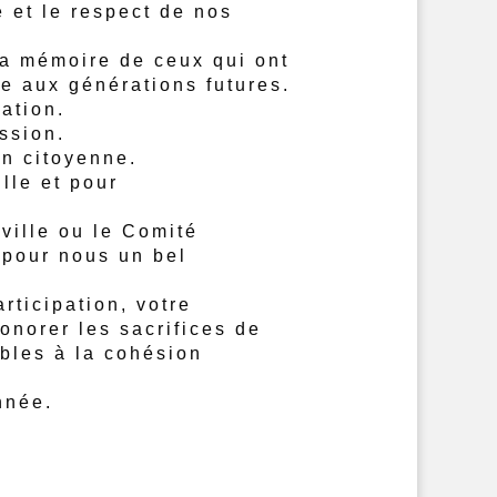
 et le respect de nos
la mémoire de ceux qui ont
ce aux générations futures.
ation.
ssion.
on citoyenne.
ille et pour
ville ou le Comité
t pour nous un bel
rticipation, votre
onorer les sacrifices de
bles à la cohésion
nnée.