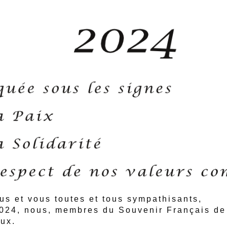
us et vous toutes et tous sympathisants,
024
, nous, membres du
Souvenir
Français
de 
ux
.