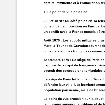
défaite imminente et à l’humiliation d
Le point de vue prussien :
Juillet 1870 : Du côté prussien, la te
consolider leur position en Europe. Le
un conflit avec la France semblait être
Août 1870 : Les succès militaires prus
Mars-la-Tour et de Gravelotte furent d
considéraient ces triomphes comme la pr
Septembre 1870 : Le siège de Paris en
capture de la capitale française amèner
obtenir des concessions territoriales 
Le siège de Paris fut long et difficile
défendre leur ville. Les bombardements
population parisienne, mais ne brisère
Le point de vue prussien sur la situati
leur propre supériorité militaire et de 