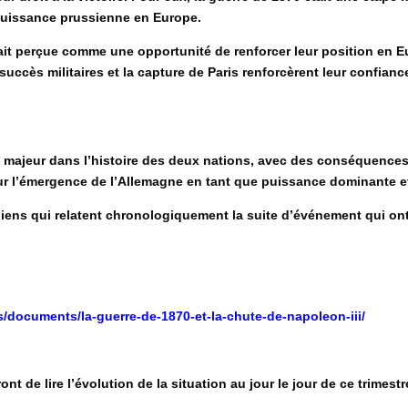
 puissance prussienne en Europe.
ait perçue comme une opportunité de renforcer leur position en Eur
succès militaires et la capture de Paris renforcèrent leur confianc
 majeur dans l’histoire des deux nations, avec des conséquences 
ur l’émergence de l’Allemagne en tant que puissance dominante et 
iens qui relatent chronologiquement la suite d’événement qui ont
/documents/la-guerre-de-1870-et-la-chute-de-napoleon-iii/
nt de lire l’évolution de la situation au jour le jour de ce trimestr