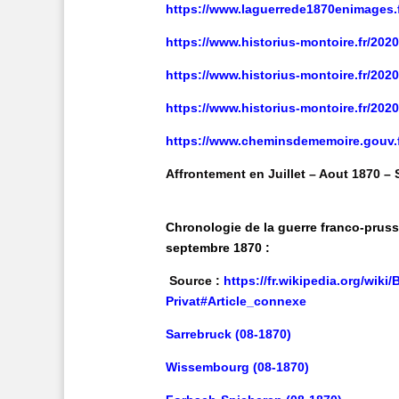
https://www.laguerrede1870enimages.f
https://www.historius-montoire.fr/2020
https://www.historius-montoire.fr/202
https://www.historius-montoire.fr/202
https://www.cheminsdememoire.gouv.fr
Affrontement en
Juillet – Aout 1870 –
Chronologie de la guerre franco-prussi
septembre 1870
:
Source :
https://fr.wikipedia.org/wiki/
Privat#Article_connexe
Sarrebruck (08-1870)
Wissembourg (08-1870)