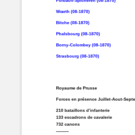
Forbach-Spicheren (08-1870)
Wœrth (08-1870)
Bitche (08-1870)
Phalsbourg (08-1870)
Borny-Colombey (08-1870)
Strasbourg (08-1870)
Royaume de Prusse
Forces en présence Juillet-Aout-Sept
210 bataillons d’infanterie
133 escadrons de cavalerie
732 canons
———