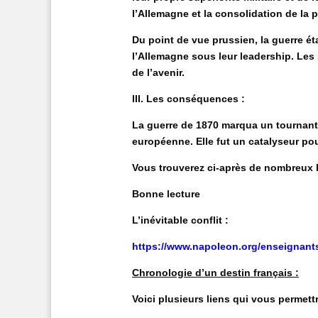
l’Allemagne et la consolidation de la
Du point de vue prussien, la guerre ét
l’Allemagne sous leur leadership. Les 
de l’avenir.
III. Les conséquences :
La guerre de 1870 marqua un tournant
européenne. Elle fut un catalyseur po
Vous trouverez ci-après de nombreux l
Bonne lecture
L’inévitable conflit :
https://www.napoleon.org/enseignants
Chronologie d’un destin français :
Voici plusieurs liens qui vous permettro