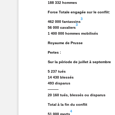
188 332 hommes
Force Totale engagée sur le conflit:
3
462 000 fantassins
3
56 000 cavaliers
1 400 000 hommes mobilisés
Royaume de Prusse
Pertes :
Sur la période de juillet à septembre
5 237 tués
14 430 blessés
493 disparus
———
20 160 tués, blessés ou disparus
Total à la fin du conflit
4
51 000 morts