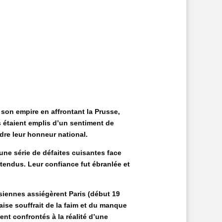
e son empire en affrontant la Prusse,
s étaient emplis d’un sentiment de
ndre leur honneur national.
une série de défaites cuisantes face
tendus. Leur confiance fut ébranlée et
ssiennes assiégèrent Paris (début 19
aise souffrait de la faim et du manque
ent confrontés à la réalité d’une