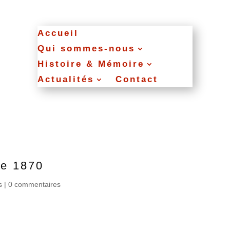
Accueil
Qui sommes‑nous
Histoire & Mémoire
Actualités
Contact
re 1870
s
|
0 commentaires