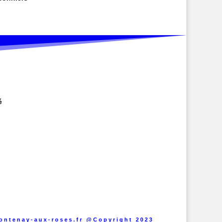
é
fontenay-aux-roses.fr @Copyright 2023