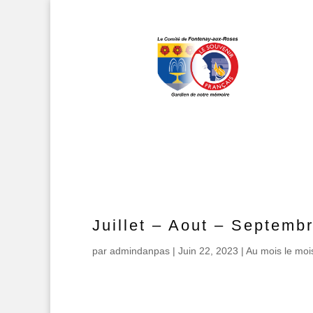
Juillet – Aout – Septemb
par
admindanpas
|
Juin 22, 2023
|
Au mois le moi