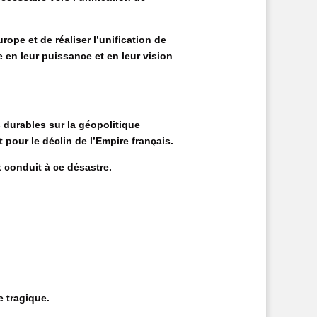
ope et de réaliser l’unification de
e en leur puissance et en leur vision
durables sur la géopolitique
pour le déclin de l’Empire français.
 conduit à ce désastre.
e tragique.