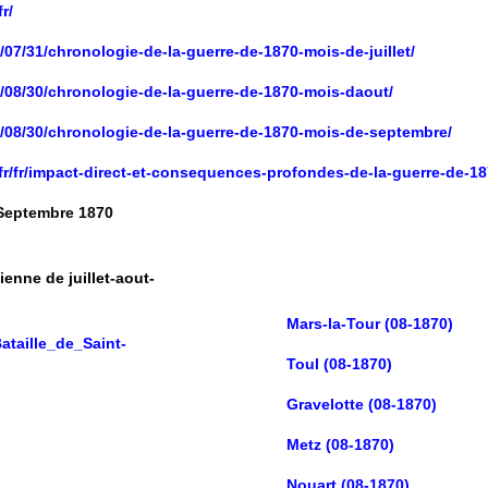
r/
/07/31/chronologie-de-la-guerre-de-1870-mois-de-juillet/
0/08/30/chronologie-de-la-guerre-de-1870-mois-daout/
0/08/30/chronologie-de-la-guerre-de-1870-mois-de-septembre/
/fr/impact-direct-et-consequences-profondes-de-la-guerre-de-1
 Septembre 1870
enne de juillet-aout-
Mars-la-Tour (08-1870)
Bataille_de_Saint-
Toul (08-1870)
Gravelotte (08-1870)
Metz (08-1870)
Nouart (08-1870)