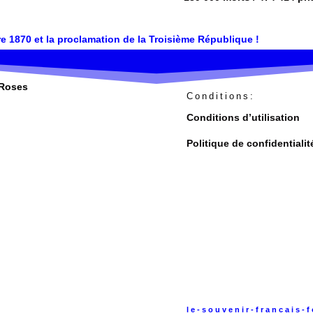
e 1870 et la proclamation de la Troisième République !
-Roses
Conditions:
Conditions d’utilisation
Politique de confidentialit
le-souvenir-francais-