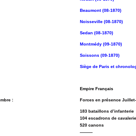
Beaumont (08-1870)
Noisseville (08-1870)
Sedan (08-1870)
Montmédy (09-1870)
Soissons (09-1870)
Siège de Paris et chronolo
Empire Français
embre :
Forces en présence Juillet
183 bataillons d’infanterie
104 escadrons de cavaleri
520 canons
———