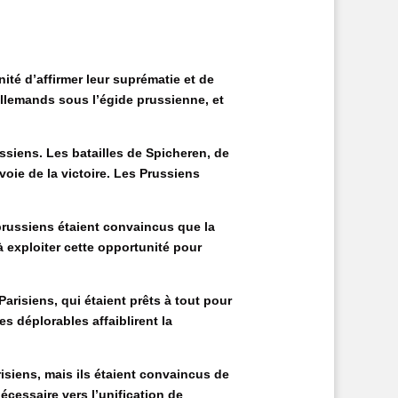
ité d’affirmer leur suprématie et de
allemands sous l’égide prussienne, et
ssiens. Les batailles de Spicheren, de
voie de la victoire. Les Prussiens
prussiens étaient convaincus que la
à exploiter cette opportunité pour
Parisiens, qui étaient prêts à tout pour
s déplorables affaiblirent la
risiens, mais ils étaient convaincus de
nécessaire vers l’unification de