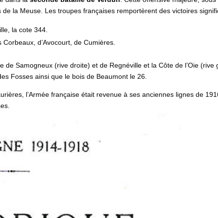
 de la Meuse. Les troupes françaises remportèrent des victoires signific
le, la cote 344.
s Corbeaux, d’Avocourt, de Cumières.
se de Samogneux (rive droite) et de Regnéville et la Côte de l’Oie (riv
s des Fosses ainsi que le bois de Beaumont le 26.
urières, l’Armée française était revenue à ses anciennes lignes de 191
ses.