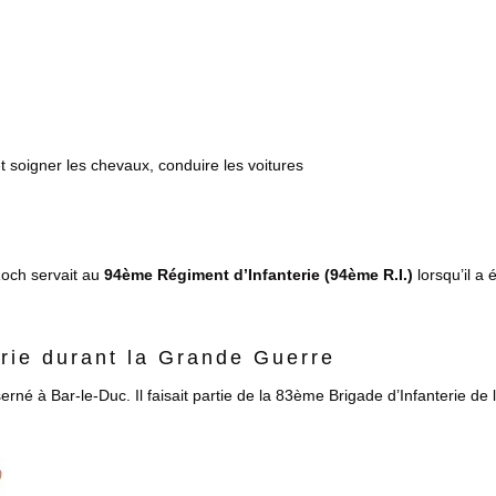
 soigner les chevaux, conduire les voitures
och servait au
94ème Régiment d’Infanterie (94ème R.I.)
lorsqu’il a 
rie durant la Grande Guerre
erné à Bar-le-Duc. Il faisait partie de la 83ème Brigade d’Infanterie d