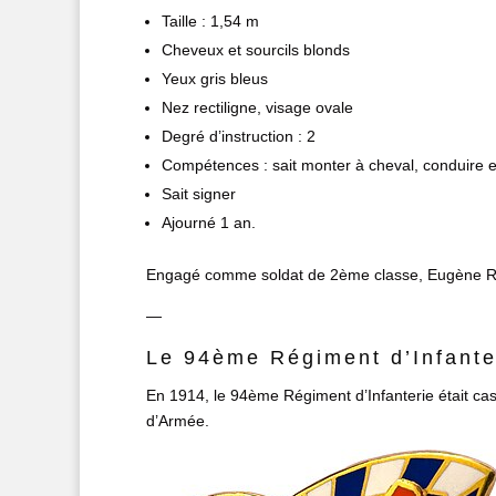
Taille : 1,54 m
Cheveux et sourcils blonds
Yeux gris bleus
Nez rectiligne, visage ovale
Degré d’instruction : 2
Compétences : sait monter à cheval, conduire et
Sait signer
Ajourné 1 an.
Engagé comme soldat de 2ème classe, Eugène R
—
Le 94ème Régiment d’Infante
En 1914, le 94ème Régiment d’Infanterie était cas
d’Armée.