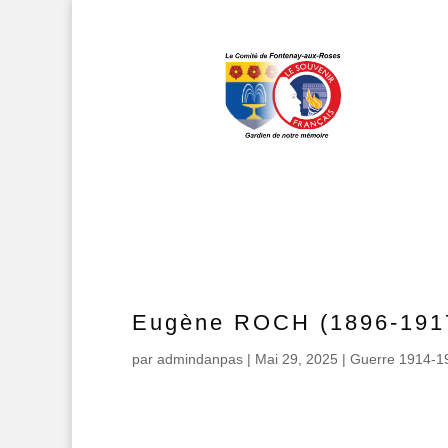
Eugène ROCH (1896-191
par
admindanpas
|
Mai 29, 2025
|
Guerre 1914-1