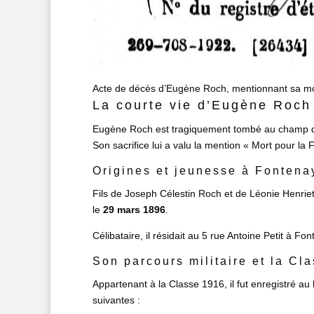
Acte de décès d’Eugène Roch, mentionnant sa mor
La courte vie d’Eugène Roch
Eugène Roch est tragiquement tombé au champ 
Son sacrifice lui a valu la mention « Mort pour la 
Origines et jeunesse à Fonten
Fils de Joseph Célestin Roch et de Léonie Henri
le
29 mars 1896
.
Célibataire, il résidait au 5 rue Antoine Petit à F
Son parcours militaire et la Cl
Appartenant à la Classe 1916, il fut enregistré a
suivantes :