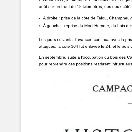
août sur un front de 18 kilomètres, des deux côtés
À droite : prise de la côte de Talou, Champneuvil
À gauche : reprise du Mort-Homme, du bois de
Les jours suivants, l’avancée continua avec la pri
attaques, la cote 304 fut enlevée le 24, et le boi
En septembre, suite à l’occupation du bois des Ca
pour reprendre ces positions restèrent infructueu