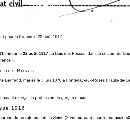
t pour la France le 22 août 1917.
d’honneur le
22 août 1917
au Bois des Fosses, dans le secteur de Do
France ».
ay-aux-Roses
ette Bertrand, mariés le 3 juin 1876 à Fontenay-aux-Roses (Hauts-de
ontenay et exerçait la profession de garçon maçon.
asse 1916
u bureau de recrutement de la Seine (2ème bureau) sous le matricule 50