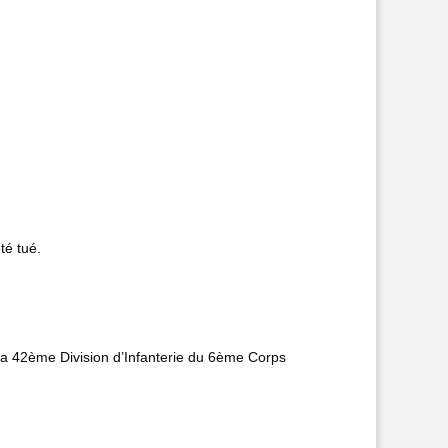
été tué.
e la 42ème Division d’Infanterie du 6ème Corps