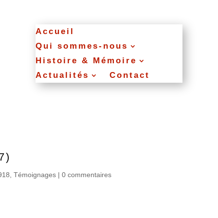
Accueil
Qui sommes‑nous
Histoire & Mémoire
Actualités
Contact
7)
918
,
Témoignages
|
0 commentaires