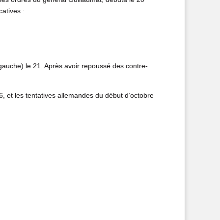
atives :
e gauche) le 21. Après avoir repoussé des contre-
6, et les tentatives allemandes du début d’octobre